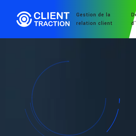
Gestion de la
D
relation client
d