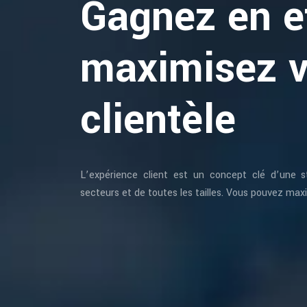
Gagnez en ef
maximisez v
clientèle
L’expérience client est un concept clé d’une s
secteurs et de toutes les tailles. Vous pouvez maxi