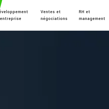
éveloppement
Ventes et
RH et
’entreprise
négociations
management