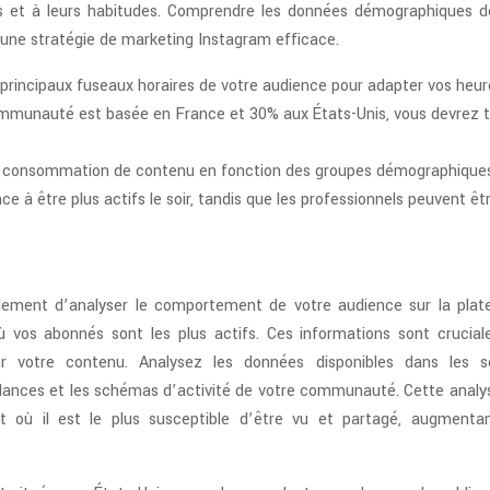
ces et à leurs habitudes. Comprendre les données démographiques d
une stratégie de marketing Instagram efficace.
s principaux fuseaux horaires de votre audience pour adapter vos heu
ommunauté est basée en France et 30% aux États-Unis, vous devrez t
 consommation de contenu en fonction des groupes démographiques
e à être plus actifs le soir, tandis que les professionnels peuvent êt
lement d’analyser le comportement de votre audience sur la plat
ù vos abonnés sont les plus actifs. Ces informations sont crucial
 votre contenu. Analysez les données disponibles dans les s
tendances et les schémas d’activité de votre communauté. Cette analy
où il est le plus susceptible d’être vu et partagé, augmentan