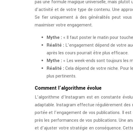
pas une formule magique universelle, mais plutôt 
d’activité et de votre type de contenu. Une appro
Se fier uniquement à des généralités peut vou
maximiser votre engagement.
Mythe :
« Il faut poster le matin pour touc
Réalité :
L’engagement dépend de votre audi
après les cours pourrait être plus efficace.
Mythe :
« Les week-ends sont toujours les me
Réalité :
Cela dépend de votre niche. Pour l
plus pertinents.
Comment l’algorithme évolue
L’algorithme d’Instagram est en constante évolutio
adaptable. Instagram effectue régulièrement des mi
portée et l’engagement de vos publications. Il est 
près les performances de vos publications. Une an
et d’ajuster votre stratégie en conséquence. Cet