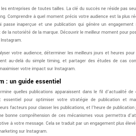
les entreprises de toutes tailles. La clé du succès ne réside pas se
ming. Comprendre à quel moment précis votre audience est la plus ré
qui passe inaperçue et une publication qui génère un engagement 
de la notoriété de la marque. Découvrir le meilleur moment pour pos
r Instagram.
lyser votre audience, déterminer les meilleurs jours et heures pour 
ment au-delà du simple timing, et partager des études de cas con
maximiser votre impact sur Instagram.
m : un guide essentiel
mine quelles publications apparaissent dans le fil d’actualité de
 essentiel pour optimiser votre stratégie de publication et ma
rs facteurs pour classer les publications, et l’heure de publication
u. Une bonne compréhension de ces mécanismes vous permettra d’at
ptive à votre message. Cela se traduit par un engagement plus élevé
marketing sur Instagram.