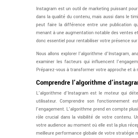
Instagram est un outil de marketing puissant pour 
dans la qualité du contenu, mais aussi dans le ti
peut faire la différence entre une publication 
menant à une augmentation notable des ventes et 
donc essentiel pour rentabiliser votre présence su
Nous allons explorer l’algorithme d’Instagram, ana
examiner les facteurs qui influencent l’engage
Préparez-vous à transformer votre approche et à 
Comprendre l’algorithme d’instagra
L’algorithme d’Instagram est le moteur qui déter
utilisateur. Comprendre son fonctionnement est
l’engagement. L’algorithme prend en compte plusieu
rôle crucial dans la visibilité de votre conten
votre audience au moment où elle est la plus réce
meilleure performance globale de votre stratégie 