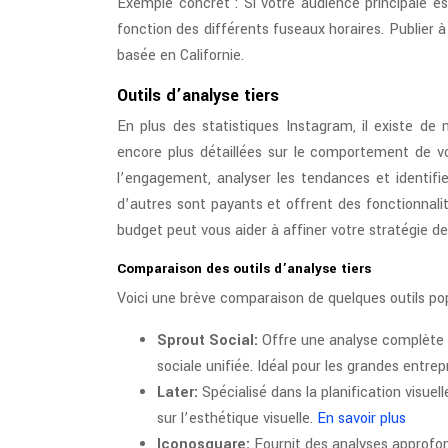
Exemple concret : Si votre audience principale e
fonction des différents fuseaux horaires. Publier
basée en Californie.
Outils d’analyse tiers
En plus des statistiques Instagram, il existe de
encore plus détaillées sur le comportement de vo
l’engagement, analyser les tendances et identifier
d’autres sont payants et offrent des fonctionnalit
budget peut vous aider à affiner votre stratégie d
Comparaison des outils d’analyse tiers
Voici une brève comparaison de quelques outils pop
Sprout Social:
Offre une analyse complète d
sociale unifiée. Idéal pour les grandes entrep
Later:
Spécialisé dans la planification visue
sur l’esthétique visuelle.
En savoir plus
Iconosquare:
Fournit des analyses approfon