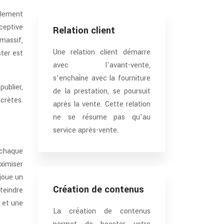
ulement
ceptive
Relation client
massif,
Une relation client démarre
ter est
avec l'avant-vente,
s’enchaîne avec la fourniture
publier,
de la prestation, se poursuit
crètes.
après la vente. Cette relation
ne se résume pas qu’au
service après-vente.
 chaque
ximiser
 joue un
Création de contenus
teindre
 et une
La création de contenus