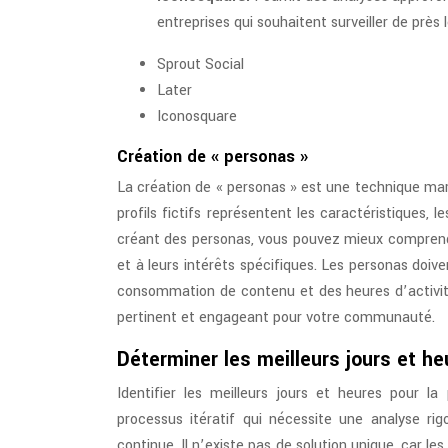
entreprises qui souhaitent surveiller de près
Sprout Social
Later
Iconosquare
Création de « personas »
La création de « personas » est une technique mark
profils fictifs représentent les caractéristiques,
créant des personas, vous pouvez mieux comprendr
et à leurs intérêts spécifiques. Les personas doiv
consommation de contenu et des heures d’activit
pertinent et engageant pour votre communauté.
Déterminer les meilleurs jours et h
Identifier les meilleurs jours et heures pour l
processus itératif qui nécessite une analyse r
continue. Il n’existe pas de solution unique, car 