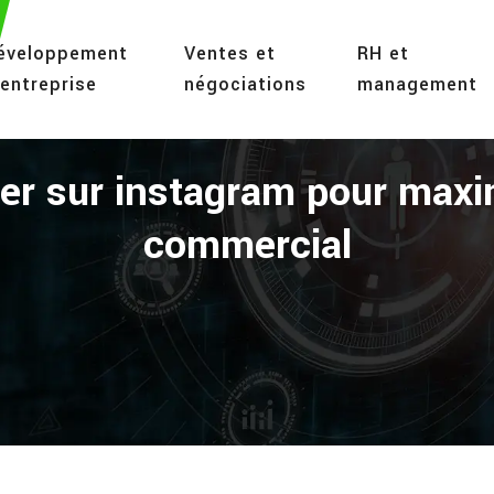
éveloppement
Ventes et
RH et
’entreprise
négociations
management
ter sur instagram pour max
commercial