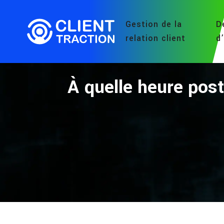
Gestion de la
D
relation client
d
À quelle heure pos