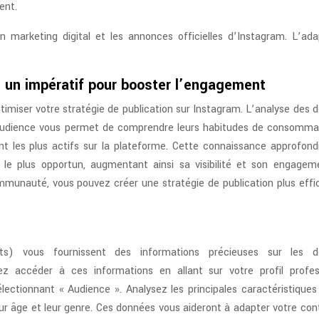
ent.
en marketing digital et les annonces officielles d’Instagram. L’ada
: un impératif pour booster l’engagement
imiser votre stratégie de publication sur Instagram. L’analyse des 
udience vous permet de comprendre leurs habitudes de consomma
t les plus actifs sur la plateforme. Cette connaissance approfond
e plus opportun, augmentant ainsi sa visibilité et son engagem
mmunauté, vous pouvez créer une stratégie de publication plus effi
hts) vous fournissent des informations précieuses sur les 
 accéder à ces informations en allant sur votre profil profes
électionnant « Audience ». Analysez les principales caractéristiques
ur âge et leur genre. Ces données vous aideront à adapter votre con