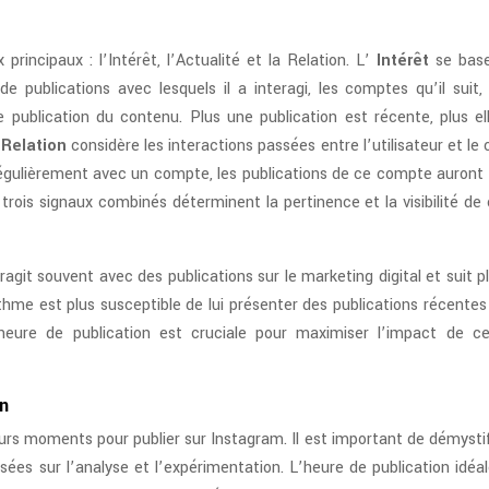
principaux : l’Intérêt, l’Actualité et la Relation. L’
Intérêt
se base
e publications avec lesquels il a interagi, les comptes qu’il suit, 
 publication du contenu. Plus une publication est récente, plus el
a
Relation
considère les interactions passées entre l’utilisateur et l
it régulièrement avec un compte, les publications de ce compte auront
 trois signaux combinés déterminent la pertinence et la visibilité d
ragit souvent avec des publications sur le marketing digital et suit p
thme est plus susceptible de lui présenter des publications récentes
l’heure de publication est cruciale pour maximiser l’impact de ce
on
eurs moments pour publier sur Instagram. Il est important de démysti
ées sur l’analyse et l’expérimentation. L’heure de publication idéal