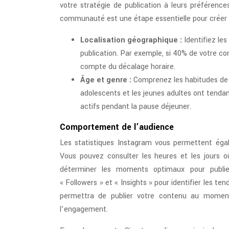
votre stratégie de publication à leurs préféren
communauté est une étape essentielle pour créer 
Localisation géographique :
Identifiez le
publication. Par exemple, si 40% de votre c
compte du décalage horaire.
Âge et genre :
Comprenez les habitudes de
adolescents et les jeunes adultes ont tendanc
actifs pendant la pause déjeuner.
Comportement de l’audience
Les statistiques Instagram vous permettent éga
Vous pouvez consulter les heures et les jours o
déterminer les moments optimaux pour publier
« Followers » et « Insights » pour identifier les 
permettra de publier votre contenu au moment 
l’engagement.