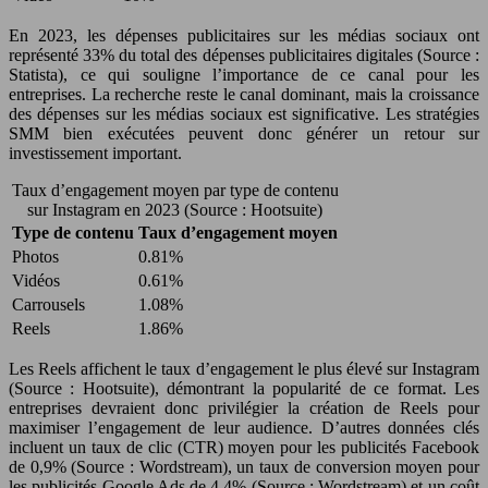
En 2023, les dépenses publicitaires sur les médias sociaux ont
représenté 33% du total des dépenses publicitaires digitales (Source :
Statista), ce qui souligne l’importance de ce canal pour les
entreprises. La recherche reste le canal dominant, mais la croissance
des dépenses sur les médias sociaux est significative. Les stratégies
SMM bien exécutées peuvent donc générer un retour sur
investissement important.
Taux d’engagement moyen par type de contenu
sur Instagram en 2023 (Source : Hootsuite)
Type de contenu
Taux d’engagement moyen
Photos
0.81%
Vidéos
0.61%
Carrousels
1.08%
Reels
1.86%
Les Reels affichent le taux d’engagement le plus élevé sur Instagram
(Source : Hootsuite), démontrant la popularité de ce format. Les
entreprises devraient donc privilégier la création de Reels pour
maximiser l’engagement de leur audience. D’autres données clés
incluent un taux de clic (CTR) moyen pour les publicités Facebook
de 0,9% (Source : Wordstream), un taux de conversion moyen pour
les publicités Google Ads de 4,4% (Source : Wordstream) et un coût