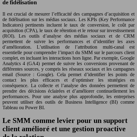
de fidélisation
Il est crucial de mesurer l’efficacité des campagnes d’acquisition et
de fidélisation sur les médias sociaux. Les KPIs (Key Performance
Indicators) pertinents incluent le taux de conversion, le coût par
acquisition (CPA), le taux de rétention et le retour sur investissement
(ROI). Les outils d’analyse des médias sociaux et de CRM
permettent de suivre les performances et d’identifier les axes
d’amélioration. L’utilisation de l’attribution multi-canal est
essentielle pour comprendre l’impact du SMM sur le parcours client
complet, en incluant les interactions hors ligne. Par exemple, Google
Analytics 4 (GA4) permet de suivre les conversions provenant de
différentes sources, y compris les réseaux sociaux et les campagnes
email (Source : Google). Cela permet d’identifier les points de
contact les plus efficaces et d’optimiser les stratégies en
conséquence. La collecte et l’analyse des données permettent de
prendre des décisions éclairées et d’améliorer continuellement les
performances. Pour une analyse plus approfondie, les entreprises
peuvent utiliser des outils de Business Intelligence (BI) comme
Tableau ou Power BI.
Le SMM comme levier pour un support
client amélioré et une gestion proactive