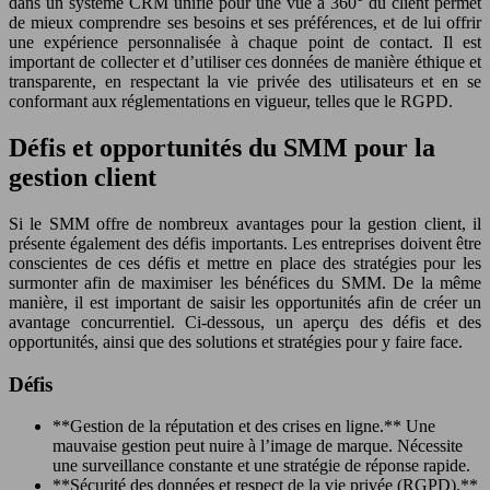
dans un système CRM unifié pour une vue à 360° du client permet
de mieux comprendre ses besoins et ses préférences, et de lui offrir
une expérience personnalisée à chaque point de contact. Il est
important de collecter et d’utiliser ces données de manière éthique et
transparente, en respectant la vie privée des utilisateurs et en se
conformant aux réglementations en vigueur, telles que le RGPD.
Défis et opportunités du SMM pour la
gestion client
Si le SMM offre de nombreux avantages pour la gestion client, il
présente également des défis importants. Les entreprises doivent être
conscientes de ces défis et mettre en place des stratégies pour les
surmonter afin de maximiser les bénéfices du SMM. De la même
manière, il est important de saisir les opportunités afin de créer un
avantage concurrentiel. Ci-dessous, un aperçu des défis et des
opportunités, ainsi que des solutions et stratégies pour y faire face.
Défis
**Gestion de la réputation et des crises en ligne.** Une
mauvaise gestion peut nuire à l’image de marque. Nécessite
une surveillance constante et une stratégie de réponse rapide.
**Sécurité des données et respect de la vie privée (RGPD).**