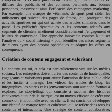
diffuser des publicités et des contenus pertinents aux bonnes
personnes, maximisant ainsi l’efficacité des campagnes marketing.
Par exemple, une marque de vêtements de sport peut cibler les
utilisateurs qui suivent des pages de fitness, qui pratiquent des
activités sportives ou qui ont acheté des articles similaires dans le
passé. Les publicités dynamiques et les contenus adaptés aux
segments de clientèle améliorent considérablement l’engagement et
le taux de conversion. Une approche innovante consiste à utiliser
l’analyse du « social listening » pour identifier des micro-segments
de clients ayant des besoins spécifiques et adapter les offres en
conséquence.
Création de contenu engageant et valorisant
Le contenu est roi, et cela est particulièrement vrai sur les médias
sociaux. Les entreprises doivent créer des contenus de haute qualité,
engageants et valorisants pour attirer l’attention de leur public cible
et les inciter à interagir. Les vidéos, les articles de blog, les
infographies, les stories et les jeux-concours sont autant de formats à
explorer. Le storytelling, qui consiste à raconter des histoires
captivantes autour de la marque, est un moyen efficace de créer une
connexion émotionnelle avec les clients. Il est crucial de développer
une identité de marque forte et cohérente, qui se reflète dans tous les
contenus et interactions. Une stratégie de contenu collaborative,