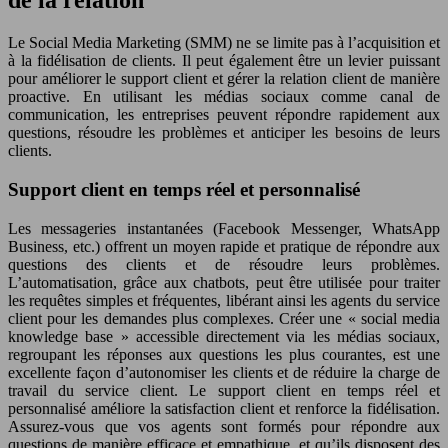
de la relation
Le Social Media Marketing (SMM) ne se limite pas à l’acquisition et
à la fidélisation de clients. Il peut également être un levier puissant
pour améliorer le support client et gérer la relation client de manière
proactive. En utilisant les médias sociaux comme canal de
communication, les entreprises peuvent répondre rapidement aux
questions, résoudre les problèmes et anticiper les besoins de leurs
clients.
Support client en temps réel et personnalisé
Les messageries instantanées (Facebook Messenger, WhatsApp
Business, etc.) offrent un moyen rapide et pratique de répondre aux
questions des clients et de résoudre leurs problèmes.
L’automatisation, grâce aux chatbots, peut être utilisée pour traiter
les requêtes simples et fréquentes, libérant ainsi les agents du service
client pour les demandes plus complexes. Créer une « social media
knowledge base » accessible directement via les médias sociaux,
regroupant les réponses aux questions les plus courantes, est une
excellente façon d’autonomiser les clients et de réduire la charge de
travail du service client. Le support client en temps réel et
personnalisé améliore la satisfaction client et renforce la fidélisation.
Assurez-vous que vos agents sont formés pour répondre aux
questions de manière efficace et empathique, et qu’ils disposent des