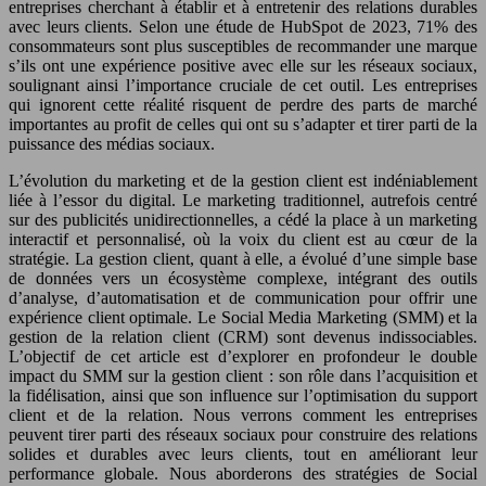
entreprises cherchant à établir et à entretenir des relations durables
avec leurs clients. Selon une étude de HubSpot de 2023, 71% des
consommateurs sont plus susceptibles de recommander une marque
s’ils ont une expérience positive avec elle sur les réseaux sociaux,
soulignant ainsi l’importance cruciale de cet outil. Les entreprises
qui ignorent cette réalité risquent de perdre des parts de marché
importantes au profit de celles qui ont su s’adapter et tirer parti de la
puissance des médias sociaux.
L’évolution du marketing et de la gestion client est indéniablement
liée à l’essor du digital. Le marketing traditionnel, autrefois centré
sur des publicités unidirectionnelles, a cédé la place à un marketing
interactif et personnalisé, où la voix du client est au cœur de la
stratégie. La gestion client, quant à elle, a évolué d’une simple base
de données vers un écosystème complexe, intégrant des outils
d’analyse, d’automatisation et de communication pour offrir une
expérience client optimale. Le Social Media Marketing (SMM) et la
gestion de la relation client (CRM) sont devenus indissociables.
L’objectif de cet article est d’explorer en profondeur le double
impact du SMM sur la gestion client : son rôle dans l’acquisition et
la fidélisation, ainsi que son influence sur l’optimisation du support
client et de la relation. Nous verrons comment les entreprises
peuvent tirer parti des réseaux sociaux pour construire des relations
solides et durables avec leurs clients, tout en améliorant leur
performance globale. Nous aborderons des stratégies de Social