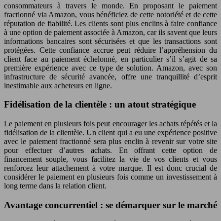
consommateurs à travers le monde. En proposant le paiement
fractionné via Amazon, vous bénéficiez de cette notoriété et de cette
réputation de fiabilité. Les clients sont plus enclins à faire confiance
à une option de paiement associée à Amazon, car ils savent que leurs
informations bancaires sont sécurisées et que les transactions sont
protégées. Cette confiance accrue peut réduire l’appréhension du
client face au paiement échelonné, en particulier s’il s’agit de sa
première expérience avec ce type de solution. Amazon, avec son
infrastructure de sécurité avancée, offre une tranquillité d’esprit
inestimable aux acheteurs en ligne.
Fidélisation de la clientèle : un atout stratégique
Le paiement en plusieurs fois peut encourager les achats répétés et la
fidélisation de la clientèle. Un client qui a eu une expérience positive
avec le paiement fractionné sera plus enclin à revenir sur votre site
pour effectuer d’autres achats. En offrant cette option de
financement souple, vous facilitez la vie de vos clients et vous
renforcez leur attachement à votre marque. Il est donc crucial de
considérer le paiement en plusieurs fois comme un investissement à
long terme dans la relation client.
Avantage concurrentiel : se démarquer sur le marché