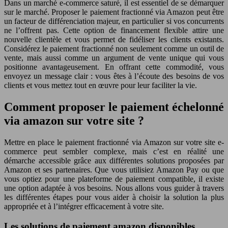
Dans un marché e-commerce saturé, il est essentiel de se démarquer
sur le marché. Proposer le paiement fractionné via Amazon peut être
un facteur de différenciation majeur, en particulier si vos concurrents
ne l’offrent pas. Cette option de financement flexible attire une
nouvelle clientèle et vous permet de fidéliser les clients existants.
Considérez le paiement fractionné non seulement comme un outil de
vente, mais aussi comme un argument de vente unique qui vous
positionne avantageusement. En offrant cette commodité, vous
envoyez un message clair : vous êtes à l’écoute des besoins de vos
clients et vous mettez tout en œuvre pour leur faciliter la vie.
Comment proposer le paiement échelonné
via amazon sur votre site ?
Mettre en place le paiement fractionné via Amazon sur votre site e-
commerce peut sembler complexe, mais c’est en réalité une
démarche accessible grâce aux différentes solutions proposées par
Amazon et ses partenaires. Que vous utilisiez Amazon Pay ou que
vous optiez pour une plateforme de paiement compatible, il existe
une option adaptée à vos besoins. Nous allons vous guider à travers
les différentes étapes pour vous aider à choisir la solution la plus
appropriée et à l’intégrer efficacement à votre site.
Les solutions de paiement amazon disponibles