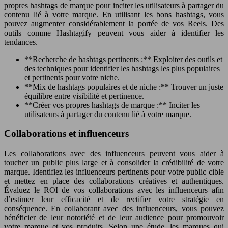
propres hashtags de marque pour inciter les utilisateurs à partager du
contenu lié à votre marque. En utilisant les bons hashtags, vous
pouvez augmenter considérablement la portée de vos Reels. Des
outils comme Hashtagify peuvent vous aider à identifier les
tendances.
**Recherche de hashtags pertinents :** Exploiter des outils et
des techniques pour identifier les hashtags les plus populaires
et pertinents pour votre niche.
**Mix de hashtags populaires et de niche :** Trouver un juste
équilibre entre visibilité et pertinence.
**Créer vos propres hashtags de marque :** Inciter les
utilisateurs à partager du contenu lié à votre marque.
Collaborations et influenceurs
Les collaborations avec des influenceurs peuvent vous aider à
toucher un public plus large et à consolider la crédibilité de votre
marque. Identifiez les influenceurs pertinents pour votre public cible
et mettez en place des collaborations créatives et authentiques.
Évaluez le ROI de vos collaborations avec les influenceurs afin
d’estimer leur efficacité et de rectifier votre stratégie en
conséquence. En collaborant avec des influenceurs, vous pouvez
bénéficier de leur notoriété et de leur audience pour promouvoir
votre marque et vos produits. Selon une étude, les marques qui