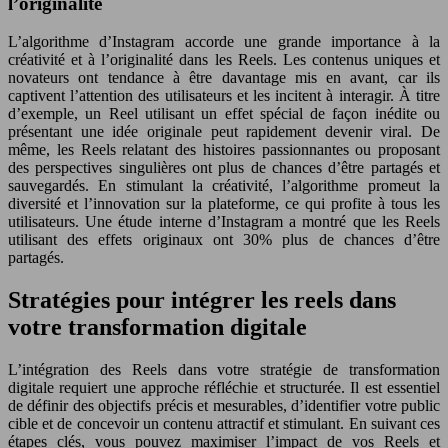
l’originalité
L’algorithme d’Instagram accorde une grande importance à la
créativité et à l’originalité dans les Reels. Les contenus uniques et
novateurs ont tendance à être davantage mis en avant, car ils
captivent l’attention des utilisateurs et les incitent à interagir. À titre
d’exemple, un Reel utilisant un effet spécial de façon inédite ou
présentant une idée originale peut rapidement devenir viral. De
même, les Reels relatant des histoires passionnantes ou proposant
des perspectives singulières ont plus de chances d’être partagés et
sauvegardés. En stimulant la créativité, l’algorithme promeut la
diversité et l’innovation sur la plateforme, ce qui profite à tous les
utilisateurs. Une étude interne d’Instagram a montré que les Reels
utilisant des effets originaux ont 30% plus de chances d’être
partagés.
Stratégies pour intégrer les reels dans
votre transformation digitale
L’intégration des Reels dans votre stratégie de transformation
digitale requiert une approche réfléchie et structurée. Il est essentiel
de définir des objectifs précis et mesurables, d’identifier votre public
cible et de concevoir un contenu attractif et stimulant. En suivant ces
étapes clés, vous pouvez maximiser l’impact de vos Reels et