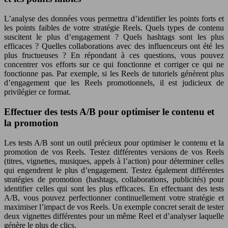
L’analyse des données vous permettra d’identifier les points forts et
les points faibles de votre stratégie Reels. Quels types de contenu
suscitent le plus d’engagement ? Quels hashtags sont les plus
efficaces ? Quelles collaborations avec des influenceurs ont été les
plus fructueuses ? En répondant à ces questions, vous pouvez
concentrer vos efforts sur ce qui fonctionne et corriger ce qui ne
fonctionne pas. Par exemple, si les Reels de tutoriels génèrent plus
d’engagement que les Reels promotionnels, il est judicieux de
privilégier ce format.
Effectuer des tests A/B pour optimiser le contenu et
la promotion
Les tests A/B sont un outil précieux pour optimiser le contenu et la
promotion de vos Reels. Testez différentes versions de vos Reels
(titres, vignettes, musiques, appels à l’action) pour déterminer celles
qui engendrent le plus d’engagement. Testez également différentes
stratégies de promotion (hashtags, collaborations, publicités) pour
identifier celles qui sont les plus efficaces. En effectuant des tests
A/B, vous pouvez perfectionner continuellement votre stratégie et
maximiser l’impact de vos Reels. Un exemple concret serait de tester
deux vignettes différentes pour un même Reel et d’analyser laquelle
génère le plus de clics.