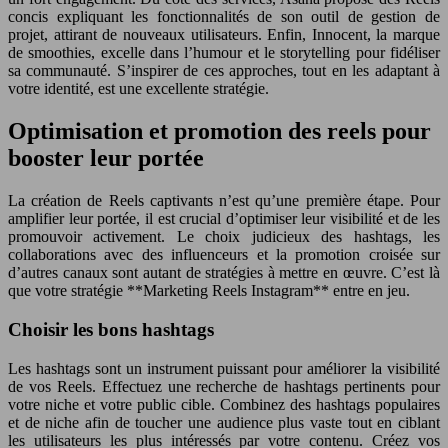
concis expliquant les fonctionnalités de son outil de gestion de
projet, attirant de nouveaux utilisateurs. Enfin, Innocent, la marque
de smoothies, excelle dans l’humour et le storytelling pour fidéliser
sa communauté. S’inspirer de ces approches, tout en les adaptant à
votre identité, est une excellente stratégie.
Optimisation et promotion des reels pour
booster leur portée
La création de Reels captivants n’est qu’une première étape. Pour
amplifier leur portée, il est crucial d’optimiser leur visibilité et de les
promouvoir activement. Le choix judicieux des hashtags, les
collaborations avec des influenceurs et la promotion croisée sur
d’autres canaux sont autant de stratégies à mettre en œuvre. C’est là
que votre stratégie **Marketing Reels Instagram** entre en jeu.
Choisir les bons hashtags
Les hashtags sont un instrument puissant pour améliorer la visibilité
de vos Reels. Effectuez une recherche de hashtags pertinents pour
votre niche et votre public cible. Combinez des hashtags populaires
et de niche afin de toucher une audience plus vaste tout en ciblant
les utilisateurs les plus intéressés par votre contenu. Créez vos