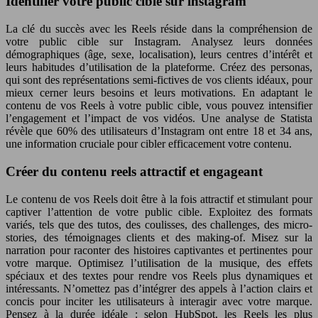
Identifier votre public cible sur instagram
La clé du succès avec les Reels réside dans la compréhension de
votre public cible sur Instagram. Analysez leurs données
démographiques (âge, sexe, localisation), leurs centres d’intérêt et
leurs habitudes d’utilisation de la plateforme. Créez des personas,
qui sont des représentations semi-fictives de vos clients idéaux, pour
mieux cerner leurs besoins et leurs motivations. En adaptant le
contenu de vos Reels à votre public cible, vous pouvez intensifier
l’engagement et l’impact de vos vidéos. Une analyse de Statista
révèle que 60% des utilisateurs d’Instagram ont entre 18 et 34 ans,
une information cruciale pour cibler efficacement votre contenu.
Créer du contenu reels attractif et engageant
Le contenu de vos Reels doit être à la fois attractif et stimulant pour
captiver l’attention de votre public cible. Exploitez des formats
variés, tels que des tutos, des coulisses, des challenges, des micro-
stories, des témoignages clients et des making-of. Misez sur la
narration pour raconter des histoires captivantes et pertinentes pour
votre marque. Optimisez l’utilisation de la musique, des effets
spéciaux et des textes pour rendre vos Reels plus dynamiques et
intéressants. N’omettez pas d’intégrer des appels à l’action clairs et
concis pour inciter les utilisateurs à interagir avec votre marque.
Pensez à la durée idéale : selon HubSpot, les Reels les plus