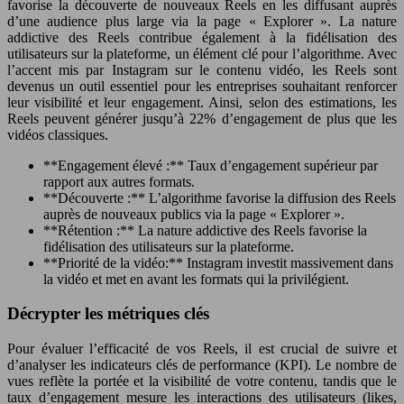
favorise la découverte de nouveaux Reels en les diffusant auprès
d’une audience plus large via la page « Explorer ». La nature
addictive des Reels contribue également à la fidélisation des
utilisateurs sur la plateforme, un élément clé pour l’algorithme. Avec
l’accent mis par Instagram sur le contenu vidéo, les Reels sont
devenus un outil essentiel pour les entreprises souhaitant renforcer
leur visibilité et leur engagement. Ainsi, selon des estimations, les
Reels peuvent générer jusqu’à 22% d’engagement de plus que les
vidéos classiques.
**Engagement élevé :** Taux d’engagement supérieur par
rapport aux autres formats.
**Découverte :** L’algorithme favorise la diffusion des Reels
auprès de nouveaux publics via la page « Explorer ».
**Rétention :** La nature addictive des Reels favorise la
fidélisation des utilisateurs sur la plateforme.
**Priorité de la vidéo:** Instagram investit massivement dans
la vidéo et met en avant les formats qui la privilégient.
Décrypter les métriques clés
Pour évaluer l’efficacité de vos Reels, il est crucial de suivre et
d’analyser les indicateurs clés de performance (KPI). Le nombre de
vues reflète la portée et la visibilité de votre contenu, tandis que le
taux d’engagement mesure les interactions des utilisateurs (likes,