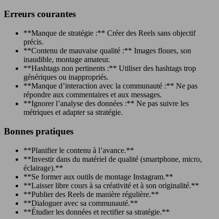
Erreurs courantes
**Manque de stratégie :** Créer des Reels sans objectif
précis.
**Contenu de mauvaise qualité :** Images floues, son
inaudible, montage amateur.
**Hashtags non pertinents :** Utiliser des hashtags trop
génériques ou inappropriés.
**Manque d’interaction avec la communauté :** Ne pas
répondre aux commentaires et aux messages.
**Ignorer l’analyse des données :** Ne pas suivre les
métriques et adapter sa stratégie.
Bonnes pratiques
**Planifier le contenu à l’avance.**
**Investir dans du matériel de qualité (smartphone, micro,
éclairage).**
**Se former aux outils de montage Instagram.**
**Laisser libre cours à sa créativité et à son originalité.**
**Publier des Reels de manière régulière.**
**Dialoguer avec sa communauté.**
**Étudier les données et rectifier sa stratégie.**