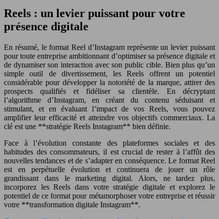
Reels : un levier puissant pour votre
présence digitale
En résumé, le format Reel d’Instagram représente un levier puissant
pour toute entreprise ambitionnant d’optimiser sa présence digitale et
de dynamiser son interaction avec son public cible. Bien plus qu’un
simple outil de divertissement, les Reels offrent un potentiel
considérable pour développer la notoriété de la marque, attirer des
prospects qualifiés et fidéliser sa clientèle. En décryptant
l’algorithme d’Instagram, en créant du contenu séduisant et
stimulant, et en évaluant l’impact de vos Reels, vous pouvez
amplifier leur efficacité et atteindre vos objectifs commerciaux. La
clé est une **stratégie Reels Instagram** bien définie.
Face à l’évolution constante des plateformes sociales et des
habitudes des consommateurs, il est crucial de rester à l’affût des
nouvelles tendances et de s’adapter en conséquence. Le format Reel
est en perpétuelle évolution et continuera de jouer un rôle
grandissant dans le marketing digital. Alors, ne tardez plus,
incorporez les Reels dans votre stratégie digitale et explorez le
potentiel de ce format pour métamorphoser votre entreprise et réussir
votre **transformation digitale Instagram**.