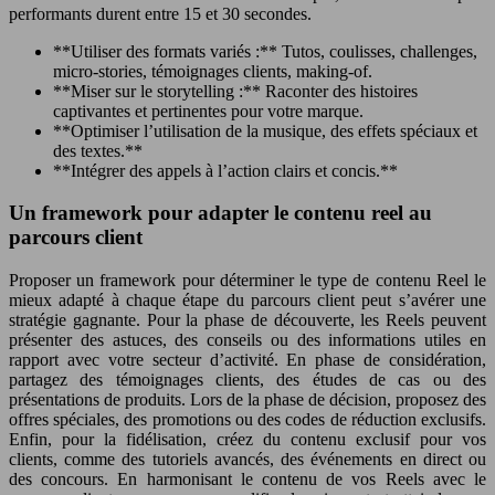
performants durent entre 15 et 30 secondes.
**Utiliser des formats variés :** Tutos, coulisses, challenges,
micro-stories, témoignages clients, making-of.
**Miser sur le storytelling :** Raconter des histoires
captivantes et pertinentes pour votre marque.
**Optimiser l’utilisation de la musique, des effets spéciaux et
des textes.**
**Intégrer des appels à l’action clairs et concis.**
Un framework pour adapter le contenu reel au
parcours client
Proposer un framework pour déterminer le type de contenu Reel le
mieux adapté à chaque étape du parcours client peut s’avérer une
stratégie gagnante. Pour la phase de découverte, les Reels peuvent
présenter des astuces, des conseils ou des informations utiles en
rapport avec votre secteur d’activité. En phase de considération,
partagez des témoignages clients, des études de cas ou des
présentations de produits. Lors de la phase de décision, proposez des
offres spéciales, des promotions ou des codes de réduction exclusifs.
Enfin, pour la fidélisation, créez du contenu exclusif pour vos
clients, comme des tutoriels avancés, des événements en direct ou
des concours. En harmonisant le contenu de vos Reels avec le